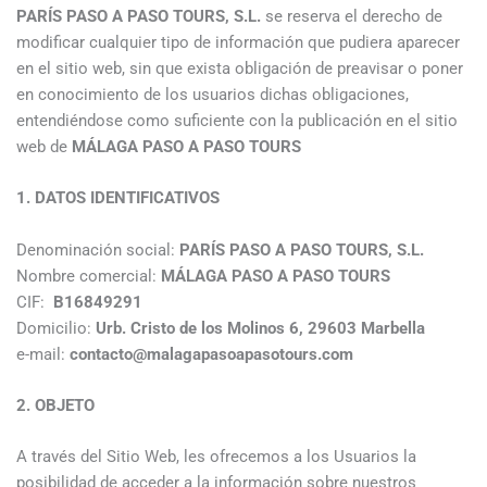
PARÍS PASO A PASO TOURS, S.L.
se reserva el derecho de
modificar cualquier tipo de información que pudiera aparecer
en el sitio web, sin que exista obligación de preavisar o poner
en conocimiento de los usuarios dichas obligaciones,
entendiéndose como suficiente con la publicación en el sitio
web de
MÁLAGA PASO A PASO TOURS
1. DATOS IDENTIFICATIVOS
Denominación social:
PARÍS PASO A PASO TOURS, S.L.
Nombre comercial:
MÁLAGA PASO A PASO TOURS
CIF:
B16849291
Domicilio:
Urb. Cristo de los Molinos 6, 29603 Marbella
e-mail:
contacto@malagapasoapasotours.com
2. OBJETO
A través del Sitio Web, les ofrecemos a los Usuarios la
posibilidad de acceder a la información sobre nuestros