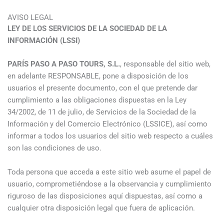
Ir
al
AVISO LEGAL
LEY DE LOS SERVICIOS DE LA SOCIEDAD DE LA
contenido
INFORMACIÓN (LSSI)
PARÍS PASO A PASO TOURS, S.L.
, responsable del sitio web,
en adelante RESPONSABLE, pone a disposición de los
usuarios el presente documento, con el que pretende dar
cumplimiento a las obligaciones dispuestas en la Ley
34/2002, de 11 de julio, de Servicios de la Sociedad de la
Información y del Comercio Electrónico (LSSICE), así como
informar a todos los usuarios del sitio web respecto a cuáles
son las condiciones de uso.
Toda persona que acceda a este sitio web asume el papel de
usuario, comprometiéndose a la observancia y cumplimiento
riguroso de las disposiciones aquí dispuestas, así como a
cualquier otra disposición legal que fuera de aplicación.