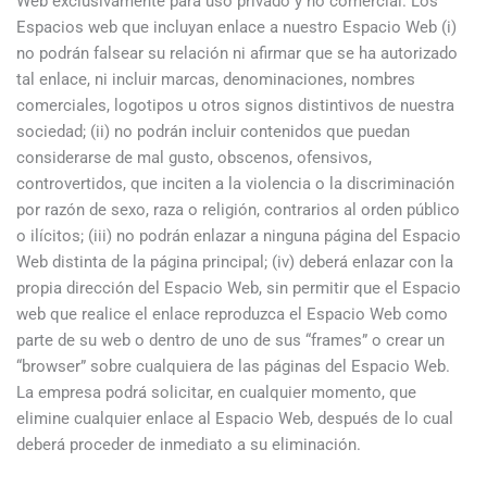
Web exclusivamente para uso privado y no comercial. Los
Espacios web que incluyan enlace a nuestro Espacio Web (i)
no podrán falsear su relación ni afirmar que se ha autorizado
tal enlace, ni incluir marcas, denominaciones, nombres
comerciales, logotipos u otros signos distintivos de nuestra
sociedad; (ii) no podrán incluir contenidos que puedan
considerarse de mal gusto, obscenos, ofensivos,
controvertidos, que inciten a la violencia o la discriminación
por razón de sexo, raza o religión, contrarios al orden público
o ilícitos; (iii) no podrán enlazar a ninguna página del Espacio
Web distinta de la página principal; (iv) deberá enlazar con la
propia dirección del Espacio Web, sin permitir que el Espacio
web que realice el enlace reproduzca el Espacio Web como
parte de su web o dentro de uno de sus “frames” o crear un
“browser” sobre cualquiera de las páginas del Espacio Web.
La empresa podrá solicitar, en cualquier momento, que
elimine cualquier enlace al Espacio Web, después de lo cual
deberá proceder de inmediato a su eliminación.