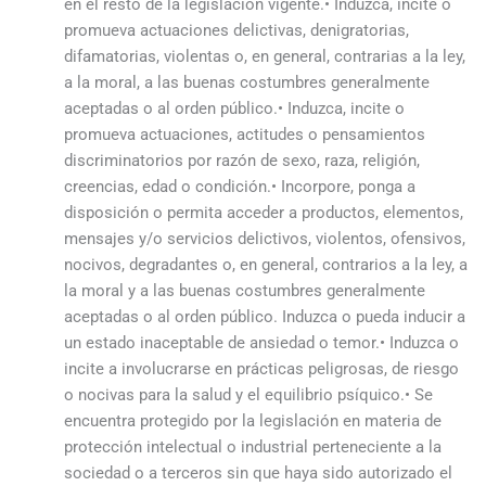
en el resto de la legislación vigente.• Induzca, incite o
promueva actuaciones delictivas, denigratorias,
difamatorias, violentas o, en general, contrarias a la ley,
a la moral, a las buenas costumbres generalmente
aceptadas o al orden público.• Induzca, incite o
promueva actuaciones, actitudes o pensamientos
discriminatorios por razón de sexo, raza, religión,
creencias, edad o condición.• Incorpore, ponga a
disposición o permita acceder a productos, elementos,
mensajes y/o servicios delictivos, violentos, ofensivos,
nocivos, degradantes o, en general, contrarios a la ley, a
la moral y a las buenas costumbres generalmente
aceptadas o al orden público. Induzca o pueda inducir a
un estado inaceptable de ansiedad o temor.• Induzca o
incite a involucrarse en prácticas peligrosas, de riesgo
o nocivas para la salud y el equilibrio psíquico.• Se
encuentra protegido por la legislación en materia de
protección intelectual o industrial perteneciente a la
sociedad o a terceros sin que haya sido autorizado el