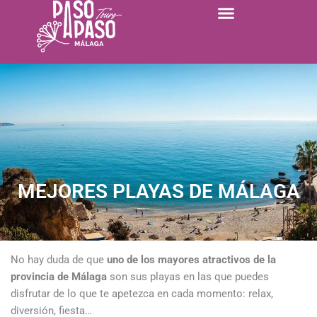
Ir
al
contenido
MEJORES PLAYAS DE MÁLAGA
No hay duda de que
uno de los mayores atractivos de la
provincia de Málaga
son sus playas en las que puedes
disfrutar de lo que te apetezca en cada momento: relax,
diversión, fiesta…