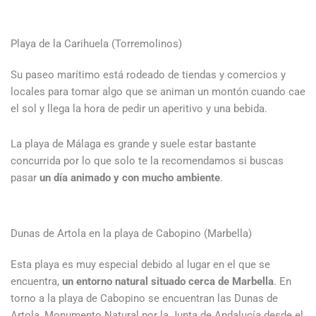
Playa de la Carihuela (Torremolinos)
Su paseo marítimo está rodeado de tiendas y comercios y
locales para tomar algo que se animan un montón cuando cae
el sol y llega la hora de pedir un aperitivo y una bebida.
La playa de Málaga es grande y suele estar bastante
concurrida por lo que solo te la recomendamos si buscas
pasar
un día animado y con mucho ambiente
.
Dunas de Artola en la playa de Cabopino (Marbella)
Esta playa es muy especial debido al lugar en el que se
encuentra,
un entorno natural situado cerca de Marbella
. En
torno a la playa de Cabopino se encuentran las Dunas de
Artola, Monumento Natural por la Junta de Andalucía desde el