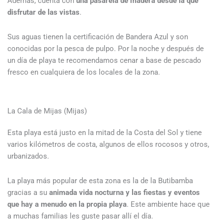
Además, cuenta con
una pasarela de madera desde la que
disfrutar de las vistas
.
Sus aguas tienen la certificación de Bandera Azul y son
conocidas por la pesca de pulpo. Por la noche y después de
un día de playa te recomendamos cenar a base de pescado
fresco en cualquiera de los locales de la zona.
La Cala de Mijas (Mijas)
Esta playa está justo en la mitad de la Costa del Sol y tiene
varios kilómetros de costa, algunos de ellos rocosos y otros,
urbanizados.
La playa más popular de esta zona es la de la Butibamba
gracias a su
animada vida nocturna y las fiestas y eventos
que hay a menudo en la propia playa
. Este ambiente hace que
a muchas familias les guste pasar allí el día.