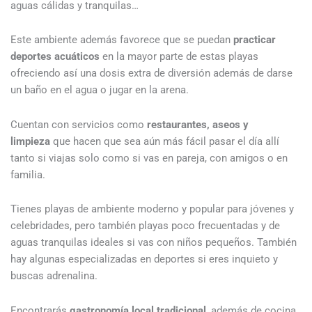
aguas cálidas y tranquilas…
Este ambiente además favorece que se puedan
practicar
deportes acuáticos
en la mayor parte de estas playas
ofreciendo así una dosis extra de diversión además de darse
un baño en el agua o jugar en la arena.
Cuentan con servicios como
restaurantes, aseos y
limpieza
que hacen que sea aún más fácil pasar el día allí
tanto si viajas solo como si vas en pareja, con amigos o en
familia.
Tienes playas de ambiente moderno y popular para jóvenes y
celebridades, pero también playas poco frecuentadas y de
aguas tranquilas ideales si vas con niños pequeños. También
hay algunas especializadas en deportes si eres inquieto y
buscas adrenalina.
Encontrarás
gastronomía local tradicional
, además de cocina