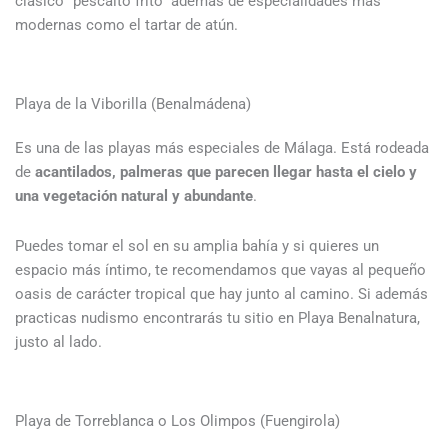
clásico “pescaíto frito” además de especialidades más
modernas como el tartar de atún.
Playa de la Viborilla (Benalmádena)
Es una de las playas más especiales de Málaga. Está rodeada
de
acantilados, palmeras que parecen llegar hasta el cielo y
una vegetación natural y abundante
.
Puedes tomar el sol en su amplia bahía y si quieres un
espacio más íntimo, te recomendamos que vayas al pequeño
oasis de carácter tropical que hay junto al camino. Si además
practicas nudismo encontrarás tu sitio en Playa Benalnatura,
justo al lado.
Playa de Torreblanca o Los Olimpos (Fuengirola)