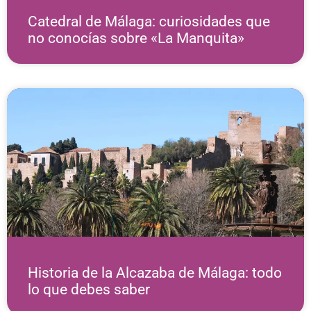
Catedral de Málaga: curiosidades que
no conocías sobre «La Manquita»
Historia de la Alcazaba de Málaga: todo
lo que debes saber