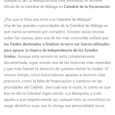
Aunque lo de La Manquita esté muy extendido, el nombre
oficial de la Catedral de Málaga es
Catedral de la Encarnación
.
¿Por qué le falta una torre a la Catedral de Málaga?
Una de las grandes curiosidades de la Catedral de Málaga es
que nunca se terminó por completo. Existen varias teorías
sobre las causas, pero una de las más conocidas señala que
los fondos destinados a finalizar la torre sur fueron utilizados
para apoyar la Guerra de Independencia de los Estados
Unidos
. Aunque esta versión no está completamente
documentada, sigue siendo una de las historias más repetidas
y que más llaman la atención de quienes visitan la ciudad. Al
mismo tiempo, otros historiadores apuntan a motivos más
prácticos, como la falta de financiación o cambios en las
prioridades del Cabildo. Sea cual sea la razón, lo cierto es que
hoy en día la Catedral sigue siendo «La Manquita» y todo
apunta a que seguirá siendo así, aunque esto ya constituye un
rasgo distintivo suyo que le otorga una personalidad única.