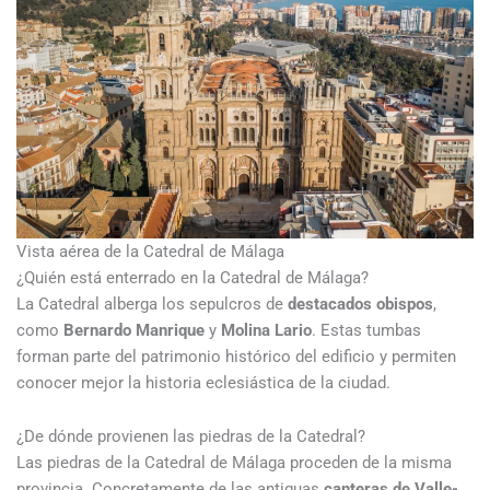
Vista aérea de la Catedral de Málaga
¿Quién está enterrado en la Catedral de Málaga?
La Catedral alberga los sepulcros de
destacados obispos
,
como
Bernardo Manrique
y
Molina Lario
. Estas tumbas
forman parte del patrimonio histórico del edificio y permiten
conocer mejor la historia eclesiástica de la ciudad.
¿De dónde provienen las piedras de la Catedral?
Las piedras de la Catedral de Málaga proceden de la misma
provincia. Concretamente de las antiguas
canteras de Valle-