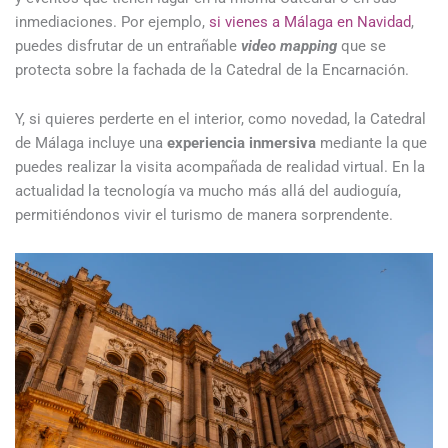
inmediaciones. Por ejemplo,
si vienes a Málaga en Navidad
,
puedes disfrutar de un entrañable
video mapping
que se
protecta sobre la fachada de la Catedral de la Encarnación.
Y, si quieres perderte en el interior, como novedad, la Catedral
de Málaga incluye una
experiencia inmersiva
mediante la que
puedes realizar la visita acompañada de realidad virtual. En la
actualidad la tecnología va mucho más allá del audioguía,
permitiéndonos vivir el turismo de manera sorprendente.