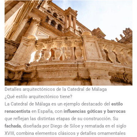
Detalles arquitectónicos de la Catedral de Málaga
¿Qué estilo arquitectónico tiene?
La Catedral de Málaga es un ejemplo destacado del
estilo
renacentista
en España, con
influencias góticas y barrocas
que reflejan las distintas etapas de su construcción. Su
fachada
, diseñada por Diego de Siloe y rematada en el siglo
XVIII, combina elementos clásicos y detalles ornamentales