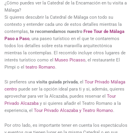
¿Cómo puedes ver la Catedral de la Encarnación en tu visita a
Málaga?
Si quieres descubrir la Catedral de Málaga con todo su
contexto y entender cada uno de estos detalles mientras la
contemplas,
te recomendamos nuestro
Free Tour de Málaga
Paso a Paso
, una paseo turístico en el que te contaremos
todos los detalles sobre esta maravilla arquitectónica
mientras la contemplas. El recorrido incluye otros lugares de
interés turístico como el
Museo Picasso
, el restaurante El
Pimpi o el
teatro Romano
.
Si prefieres una
visita guiada privada
, el
Tour Privado Málaga
centro
puede ser la opción ideal para ti y si, además, quieres
aprovechar para ver la Alcazaba, puedes reservar el
Tour
Privado Alcazaba
y si quieres añadir el Teatro Romano a la
experiencia, el
Tour Privado Alcazaba y Teatro Romano
.
Por otro lado, es importante tener en cuenta los espectáculos
y eventos que tienen lugar en la misma Catedral o en sus