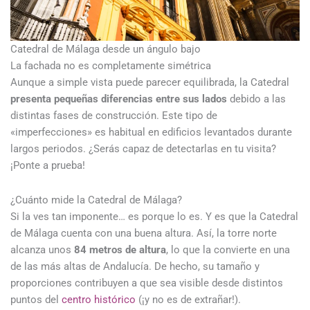
Catedral de Málaga desde un ángulo bajo
La fachada no es completamente simétrica
Aunque a simple vista puede parecer equilibrada, la Catedral
presenta pequeñas diferencias entre sus lados
debido a las
distintas fases de construcción. Este tipo de
«imperfecciones» es habitual en edificios levantados durante
largos periodos. ¿Serás capaz de detectarlas en tu visita?
¡Ponte a prueba!
¿Cuánto mide la Catedral de Málaga?
Si la ves tan imponente… es porque lo es. Y es que la Catedral
de Málaga cuenta con una buena altura. Así, la torre norte
alcanza unos
84 metros de altura
, lo que la convierte en una
de las más altas de Andalucía. De hecho, su tamaño y
proporciones contribuyen a que sea visible desde distintos
puntos del
centro histórico
(¡y no es de extrañar!).