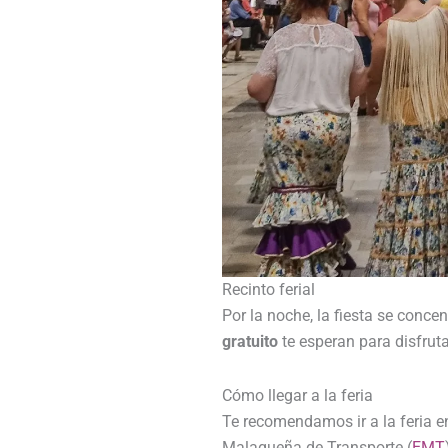
Recinto ferial
Por la noche, la fiesta se concen
gratuito
te esperan para disfrut
Cómo llegar a la feria
Te recomendamos ir a la feria 
Malagueña de Transporte (
EMT