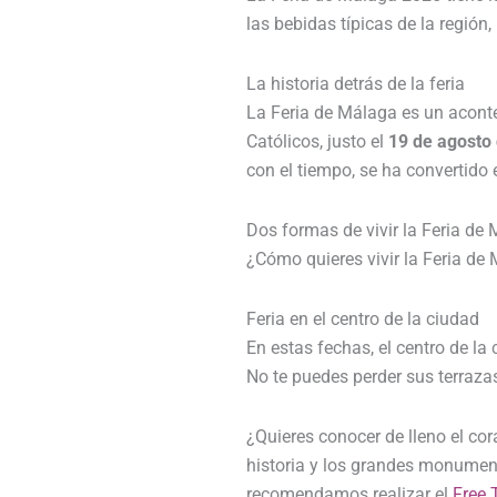
las bebidas típicas de la región
La historia detrás de la feria
La Feria de Málaga es un aconte
Católicos, justo el
19 de agosto
con el tiempo, se ha convertido 
Dos formas de vivir la Feria de
¿Cómo quieres vivir la Feria de 
Feria en el centro de la ciudad
En estas fechas, el centro de la
No te puedes perder sus terraza
¿Quieres conocer de lleno el co
historia y los grandes monumen
recomendamos realizar el
Free 