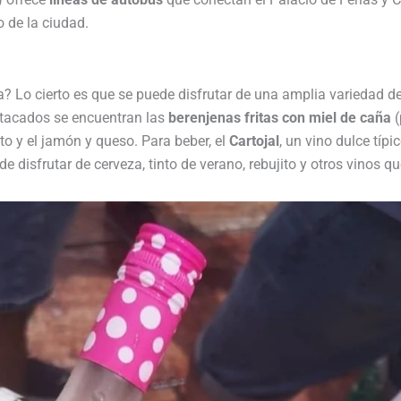
o de la ciudad.
a? Lo cierto es que se puede disfrutar de una amplia variedad de
stacados se encuentran las
berenjenas fritas con miel de caña
(
rito y el jamón y queso. Para beber, el
Cartojal
, un vino dulce típ
 disfrutar de cerveza, tinto de verano, rebujito y otros vinos qu