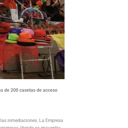
s de
200 casetas de acceso
en las inmediaciones. La Empresa
Congresos (donde se encuentra