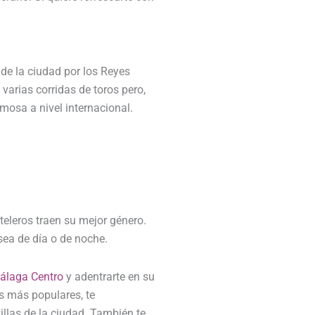
de la ciudad por los Reyes
varias corridas de toros pero,
mosa a nivel internacional.
steleros traen su mejor género.
sea de día o de noche.
álaga Centro
y adentrarte en su
los más populares, te
llas de la ciudad. También te