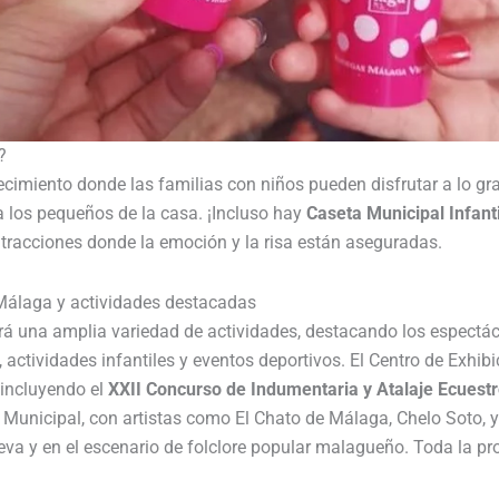
?
cimiento donde las familias con niños pueden disfrutar a lo gr
a los pequeños de la casa. ¡Incluso hay
Caseta Municipal Infanti
racciones donde la emoción y la risa están aseguradas.
 Málaga y actividades destacadas
rá una amplia variedad de actividades, destacando los espectác
, actividades infantiles y eventos deportivos. El Centro de Exhib
 incluyendo el
XXII Concurso de Indumentaria y Atalaje Ecuestr
 Municipal, con artistas como El Chato de Málaga, Chelo Soto, 
va y en el escenario de folclore popular malagueño. Toda la pr