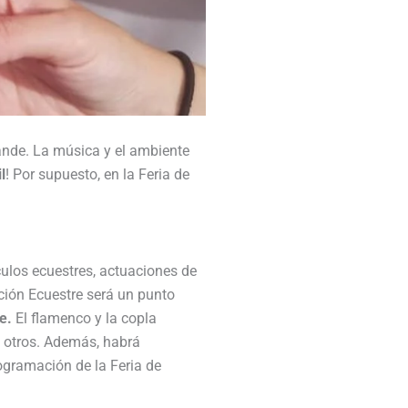
ande. La música y el ambiente
l
! Por supuesto, en la Feria de
ulos ecuestres, actuaciones de
ición Ecuestre será un punto
e.
El flamenco y la copla
y otros. Además, habrá
ogramación de la Feria de