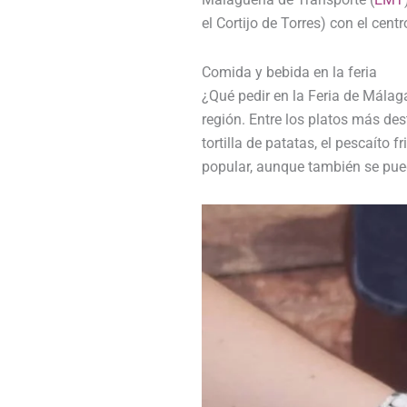
el Cortijo de Torres) con el centr
Comida y bebida en la feria
¿Qué pedir en la Feria de Málag
región. Entre los platos más de
tortilla de patatas, el pescaíto f
popular, aunque también se puede