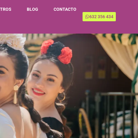
TROS
BLOG
CONTACTO
632 356 434