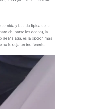
 comida y bebida típica de la
para chuparse los dedos), la
ico de Málaga, es la opción más
e no te dejarán indiferente.