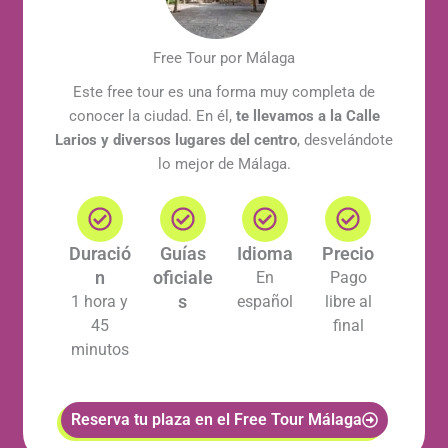
Free Tour por Málaga
Este free tour es una forma muy completa de
conocer la ciudad. En él,
te llevamos a la Calle
Larios y diversos lugares del centro
, desvelándote
lo mejor de Málaga.
Duració
Guías
Idioma
Precio
n
oficiale
En
Pago
s
1 hora y
español
libre al
45
final
minutos
Reserva tu plaza en el Free Tour Málaga