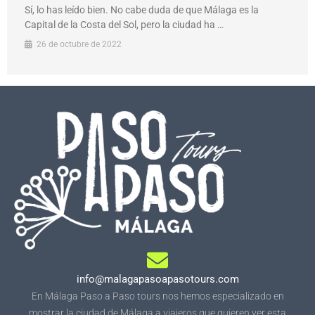
Sí, lo has leído bien. No cabe duda de que Málaga es la
Capital de la Costa del Sol, pero la ciudad ha …
26 de octubre de 2022
info@malagapasoapasotours.com
En Málaga Paso a Paso tours nos hemos especializado en
mostrar la ciudad de Málaga a viajeros que quieren ver esta