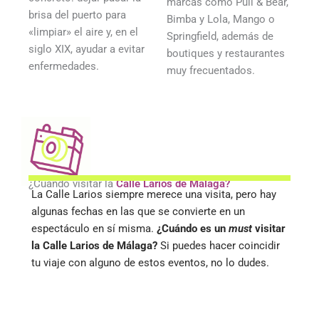
marcas como Pull & Bear,
brisa del puerto para
Bimba y Lola, Mango o
«limpiar» el aire y, en el
Springfield, además de
siglo XIX, ayudar a evitar
boutiques y restaurantes
enfermedades.
muy frecuentados.
¿Cuándo visitar la
Calle Larios de Málaga?
La Calle Larios siempre merece una visita, pero hay
algunas fechas en las que se convierte en un
espectáculo en sí misma.
¿Cuándo es un
must
visitar
la Calle Larios de Málaga?
Si puedes hacer coincidir
tu viaje con alguno de estos eventos, no lo dudes.