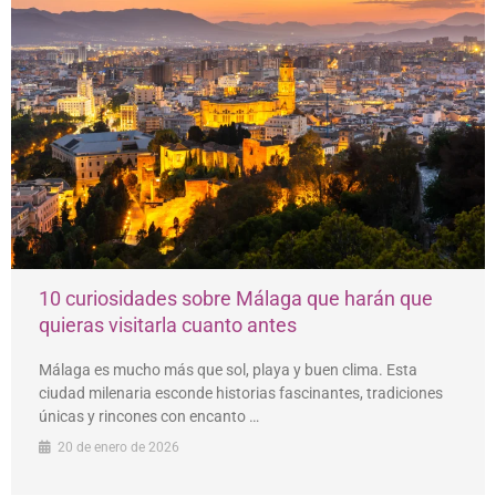
10 curiosidades sobre Málaga que harán que
quieras visitarla cuanto antes
Málaga es mucho más que sol, playa y buen clima. Esta
ciudad milenaria esconde historias fascinantes, tradiciones
únicas y rincones con encanto …
20 de enero de 2026