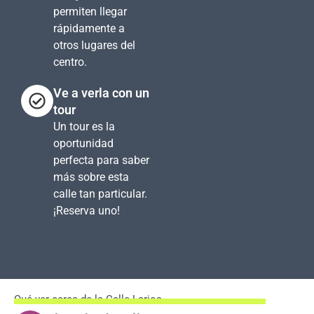
permiten llegar
rápidamente a
otros lugares del
centro.
Ve a verla con un
tour
Un tour es la
oportunidad
perfecta para saber
más sobre esta
calle tan particular.
¡Reserva uno!
Qué ver cerca de la Calle Larios