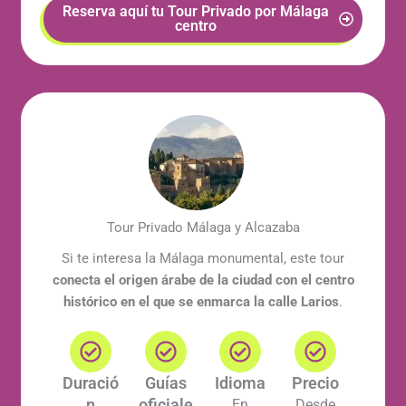
Reserva aquí tu Tour Privado por Málaga
centro
Tour Privado Málaga y Alcazaba
Si te interesa la Málaga monumental, este tour
conecta el origen árabe de la ciudad con el centro
histórico en el que se enmarca la calle Larios
.
Duració
Guías
Idioma
Precio
n
oficiale
En
Desde