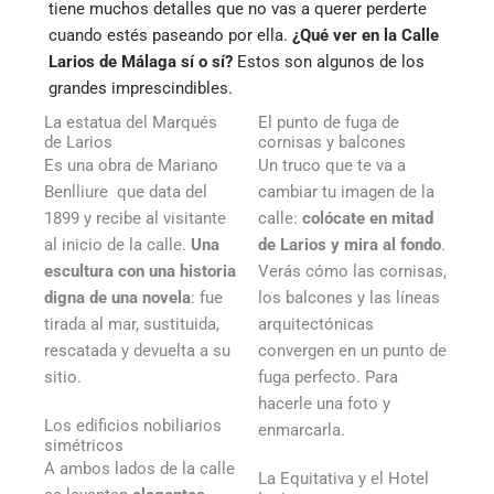
tiene muchos detalles que no vas a querer perderte
cuando estés paseando por ella.
¿Qué ver en la Calle
Larios de Málaga sí o sí?
Estos son algunos de los
grandes imprescindibles.
La estatua del Marqués
El punto de fuga de
de Larios
cornisas y balcones
Es una obra de Mariano
Un truco que te va a
Benlliure que data del
cambiar tu imagen de la
1899 y recibe al visitante
calle:
colócate en mitad
al inicio de la calle.
Una
de Larios y mira al fondo
.
escultura con una historia
Verás cómo las cornisas,
digna de una novela
: fue
los balcones y las líneas
tirada al mar, sustituida,
arquitectónicas
rescatada y devuelta a su
convergen en un punto de
sitio.
fuga perfecto. Para
hacerle una foto y
Los edificios nobiliarios
enmarcarla.
simétricos
A ambos lados de la calle
La Equitativa y el Hotel