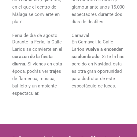
en el que el centro de
glamour ante unos 15.000
Málaga se convierte en
espectaores durante dos
plató.
días de desfiles.
Feria de día de agosto
Carnaval
Durante la Feria, la Calle
En Carnaval, la Calle
Larios se convierte en
el
Larios
vuelve a encender
corazón de la fiesta
su alumbrado
. Si te la has
diurna
. Si vienes en esta
perdido en Navidad, esta
época, podrás ver trajes
es otra gran oportunidad
de flamenca, música,
para disfrutar de este
bullicio y un ambiente
espectáculo de luces.
espectacular.