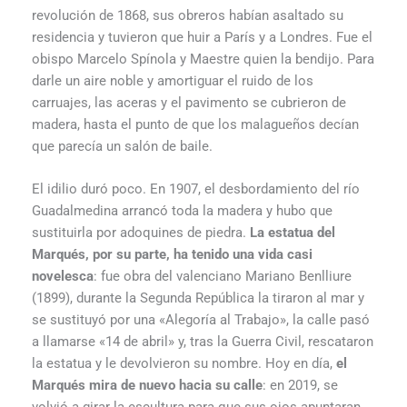
revolución de 1868, sus obreros habían asaltado su
residencia y tuvieron que huir a París y a Londres. Fue el
obispo Marcelo Spínola y Maestre quien la bendijo. Para
darle un aire noble y amortiguar el ruido de los
carruajes, las aceras y el pavimento se cubrieron de
madera, hasta el punto de que los malagueños decían
que parecía un salón de baile.
El idilio duró poco. En 1907, el desbordamiento del río
Guadalmedina arrancó toda la madera y hubo que
sustituirla por adoquines de piedra.
La estatua del
Marqués, por su parte, ha tenido una vida casi
novelesca
: fue obra del valenciano Mariano Benlliure
(1899), durante la Segunda República la tiraron al mar y
se sustituyó por una «Alegoría al Trabajo», la calle pasó
a llamarse «14 de abril» y, tras la Guerra Civil, rescataron
la estatua y le devolvieron su nombre. Hoy en día,
el
Marqués mira de nuevo hacia su calle
: en 2019, se